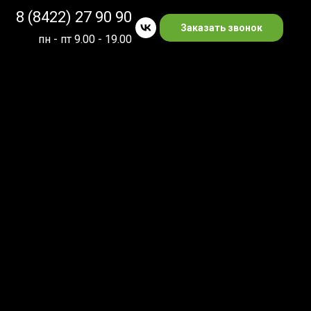
8 (8422) 27 90 90
Заказать звонок
пн - пт 9.00 - 19.00