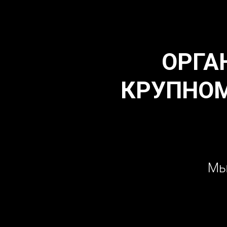
ОРГА
КРУПНО
Мы