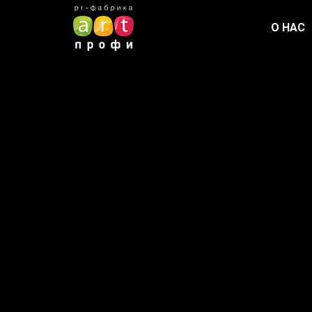
О НАС